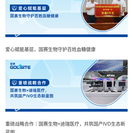
爱心赋能基层，国赛生物守护百姓血糖健康
重磅战略合作｜国赛生物×迪瑞医疗，共筑国产IVD生态新
蓝图