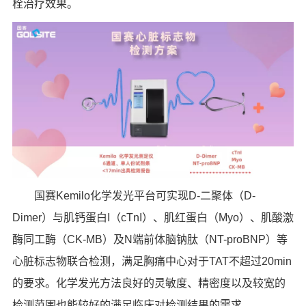
栓治疗效果。
国赛Kemilo化学发光平台可实现D-二聚体（D-
Dimer）与肌钙蛋白I（cTnI）、肌红蛋白（Myo）、肌酸激
酶同工酶（CK-MB）及N端前体脑钠肽（NT-proBNP）等
心脏标志物联合检测，满足胸痛中心对于TAT不超过20min
的要求。化学发光方法良好的灵敏度、精密度以及较宽的
检测范围也能较好的满足临床对检测结果的需求。