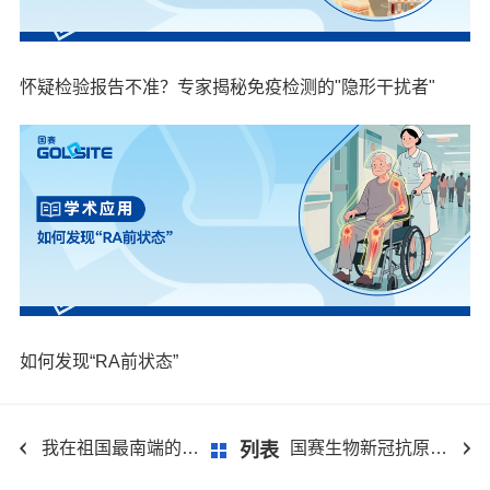
怀疑检验报告不准？专家揭秘免疫检测的"隐形干扰者"
如何发现“RA前状态”
我在祖国最南端的装机故事 ——Astep PLUS（+APP-1000）三沙装机记
国赛生物新冠抗原检测产品获批准入欧洲多国政府白名单！
列表