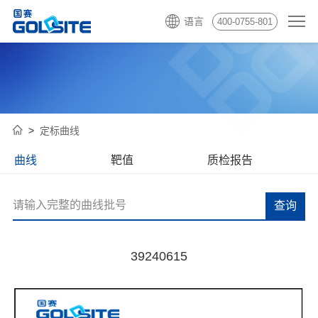
语言
400-0755-801
定标曲线
曲线
靶值
质检报告
查询
39240615